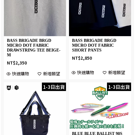
BASS BRIGADE BRGD
BASS BRIGADE BRGD
MICRO DOT FABRIC
MICRO DOT FABRIC
DRAWSTRING TEE BEIGE-
SHORT PANTS
M
NT$
2,850
NT$
2,350
快速購物
新增願望
快速購物
新增願望
1-3日出貨
1-3日出貨
BLUE BLUE BALLIST 90S