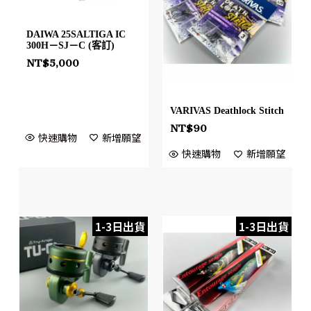
DAIWA 25SALTIGA IC
300H－SJ－C (客訂)
NT$
5,000
VARIVAS Deathlock Stitch
NT$
90
快速購物
新增願望
快速購物
新增願望
1-3日出貨
1-3日出貨