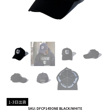
1-3日出貨
SKU: DFCP145ONE BLACK/WHITE