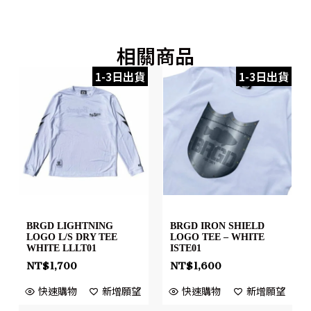
相關商品
1-3日出貨
1-3日出貨
BRGD LIGHTNING
BRGD IRON SHIELD
LOGO L/S DRY TEE
LOGO TEE – WHITE
WHITE LLLT01
ISTE01
NT$
1,700
NT$
1,600
快速購物
新增願望
快速購物
新增願望