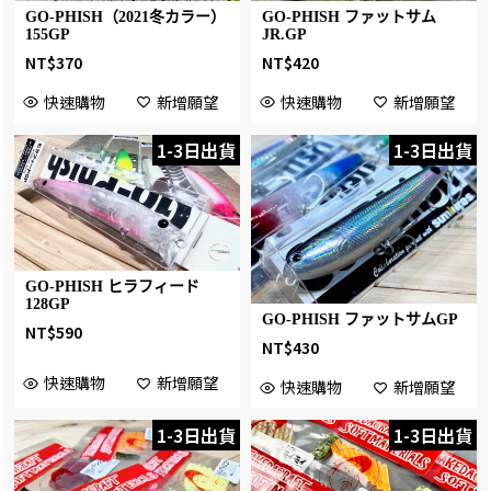
GO-PHISH（2021冬カラー）
GO-PHISH ファットサム
155GP
JR.GP
NT$
370
NT$
420
快速購物
新增願望
快速購物
新增願望
1-3日出貨
1-3日出貨
GO-PHISH ヒラフィード
128GP
GO-PHISH ファットサムGP
NT$
590
NT$
430
快速購物
新增願望
快速購物
新增願望
1-3日出貨
1-3日出貨