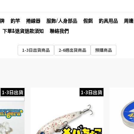
牌
釣竿
捲線器
服飾/人身部品
假餌
釣具用品
周邊
下單&退貨退款須知
聯絡我們
1-3日出貨商品
2-6週出貨商品
預購商品
1-3日出貨
1-3日出貨