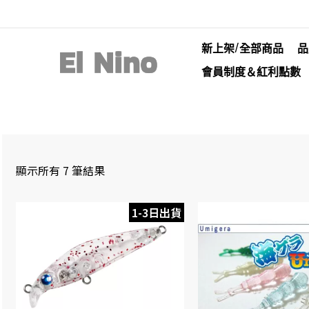
新上架/全部商品
品
會員制度＆紅利點數
顯示所有 7 筆結果
1-3日出貨