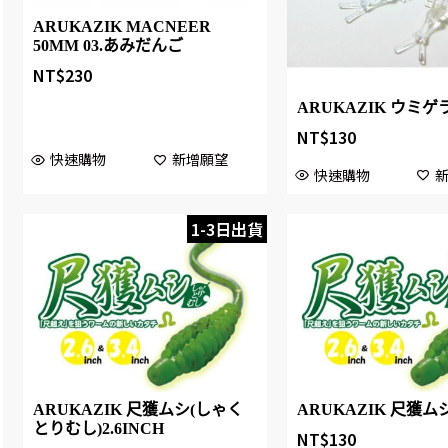
ARUKAZIK MACNEER
50MM 03.あみだんご
NT$
230
ARUKAZIK ウミゲラ 
NT$
130
快速購物
新增願望
快速購物
1-3日出貨
ARUKAZIK 尺獲ムシ(しゃく
ARUKAZIK 尺獲ムシ 
とりむし)2.6INCH
NT$
130