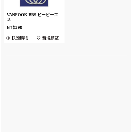
VANFOOK BBS ビービーエ
ス
NT$
190
快速購物
新增願望