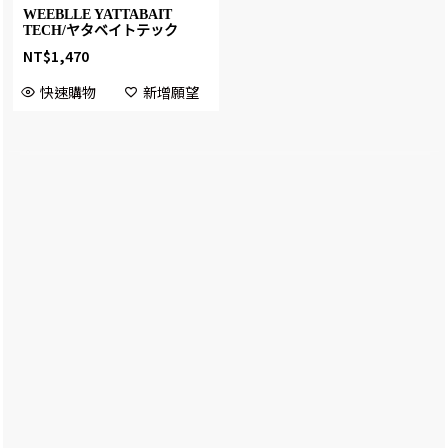
WEEBLLE YATTABAIT
TECH/ヤタベイトテック
NT$
1,470
快速購物
新增願望