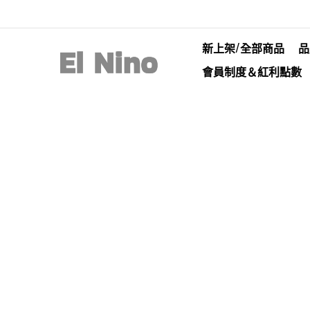
新上架/全部商品
品
會員制度＆紅利點數