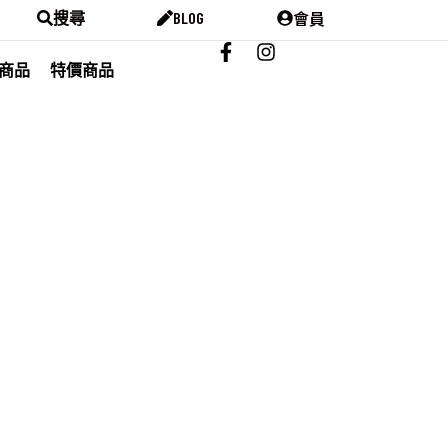
會員
搜尋
BLOG
商品
特價商品