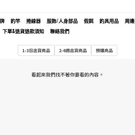
牌
釣竿
捲線器
服飾/人身部品
假餌
釣具用品
周邊
下單&退貨退款須知
聯絡我們
1-3日出貨商品
2-6週出貨商品
預購商品
看起來我們找不著你要看的內容。