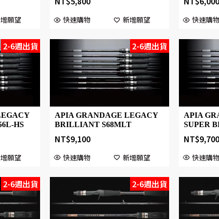
NT$
5,800
NT$
6,00
新增願望
快速購物
新增願望
快速購
2-6週出貨
2-6週出貨
LEGACY
APIA GRANDAGE LEGACY
APIA G
56L-HS
BRILLIANT S68MLT
SUPER B
NT$
9,100
NT$
9,70
新增願望
快速購物
新增願望
快速購
2-6週出貨
2-6週出貨