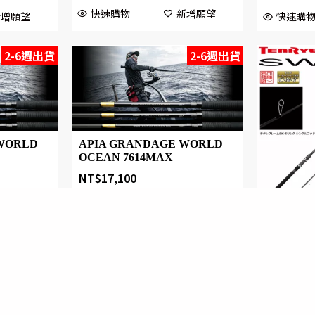
快速購物
新增願望
新增願望
快速購
2-6週出貨
2-6週出貨
WORLD
APIA GRANDAGE WORLD
OCEAN 7614MAX
NT$
17,100
Designed by 森柒概念 SENCHIC CO., LTD.
天龍 TENR
ML
NT$
12,9
新增願望
快速購物
新增願望
快速購