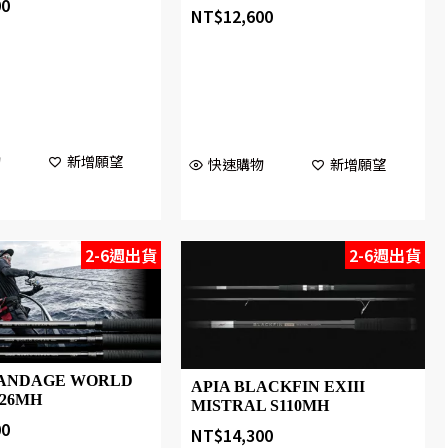
00
NT$
12,600
物
新增願望
快速購物
新增願望
2-6週出貨
2-6週出貨
RANDAGE WORLD
APIA BLACKFIN EXIII
826MH
MISTRAL S110MH
00
NT$
14,300