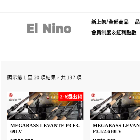
新上架/全部商品
品
會員制度＆紅利點數
顯示第 1 至 20 項結果，共 137 項
2-6週出貨
MEGABASS LEVANTE P3 F3-
MEGABASS LEVAN
69LV
F3.1/2-610LV