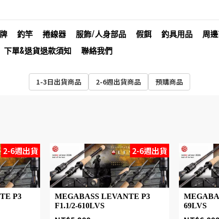
牌
釣竿
捲線器
服飾/人身部品
假餌
釣具用品
周邊
下單&退貨退款須知
聯絡我們
1-3日出貨商品
2-6週出貨商品
預購商品
2-6週出貨
2-6週出貨
TE P3
MEGABASS LEVANTE P3
MEGABAS
F1.1/2-610LVS
69LVS