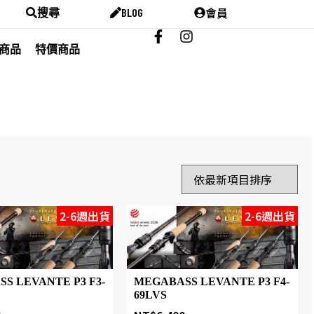
會員
搜尋
BLOG
商品
特價商品
2-6週出貨
2-6週出貨
S LEVANTE P3 F3-
MEGABASS LEVANTE P3 F4-
69LVS