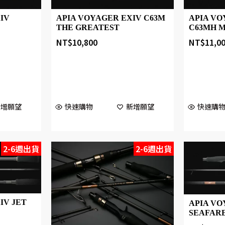
IV
APIA VOYAGER EXIV C63M
APIA VO
L
THE GREATEST
C63MH 
NT$
10,800
NT$
11,0
新增願望
快速購物
新增願望
快速購
2-6週出貨
2-6週出貨
IV JET
APIA VO
SEAFAR