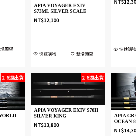
NT$
12,3
APIA VOYAGER EXIV
S73ML SILVER SCALE
NT$
12,100
新增願望
快速購
快速購物
新增願望
2-6週出貨
2-6週出貨
APIA VOYAGER EXIV S78H
WORLD
APIA G
SILVER KING
OCEAN 
NT$
13,800
NT$
14,3