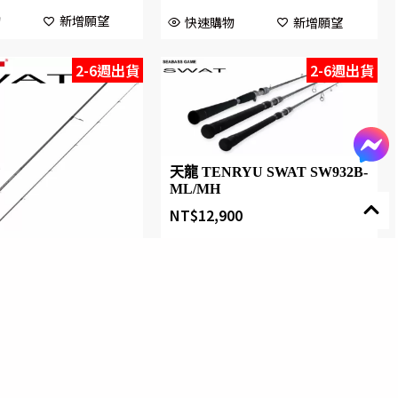
物
新增願望
快速購物
新增願望
2-6週出貨
2-6週出貨
天龍 TENRYU SWAT SW932B-
ML/MH
NT$
12,900
YU SWAT SW972S-
00
快速購物
新增願望
物
新增願望