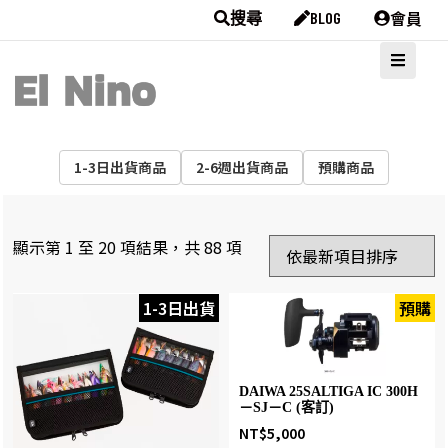
會員
搜尋
BLOG
1-3日出貨商品
2-6週出貨商品
預購商品
顯示第 1 至 20 項結果，共 88 項
1-3日出貨
預購
DAIWA 25SALTIGA IC 300H
－SJ－C (客訂)
NT$
5,000