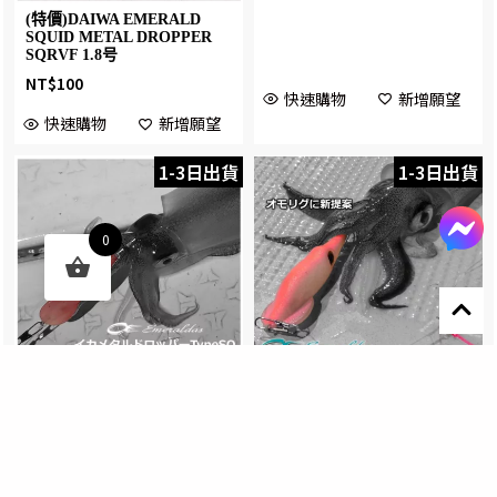
(特價)DAIWA EMERALD
SQUID METAL DROPPER
SQRVF 1.8号
NT$
100
快速購物
新增願望
快速購物
新增願望
1-3日出貨
1-3日出貨
0
Designed by 森柒概念 SENCHIC CO., LTD.
(特價)DAIWA EMERALD
(特價)DAIWA EMERALDAS
SQUID METAL DROPPER
SQUID METAL DROPPER
TYPESQ F 1.8号
TYPE SQ S2.5号
NT$
100
NT$
100