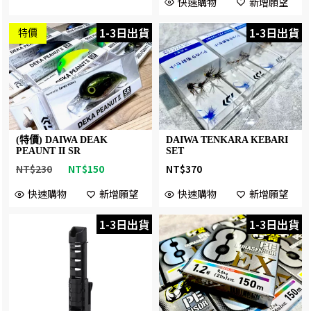
快速購物
新增願望
1-3日出貨
1-3日出貨
特價
(特價) DAIWA DEAK
DAIWA TENKARA KEBARI
PEAUNT II SR
SET
NT$
230
NT$
150
NT$
370
快速購物
新增願望
快速購物
新增願望
1-3日出貨
1-3日出貨