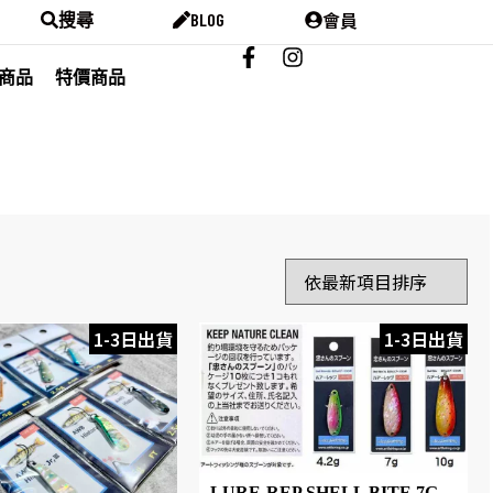
會員
搜尋
BLOG
商品
特價商品
1-3日出貨
1-3日出貨
LURE-REP SHELL BITE 7G