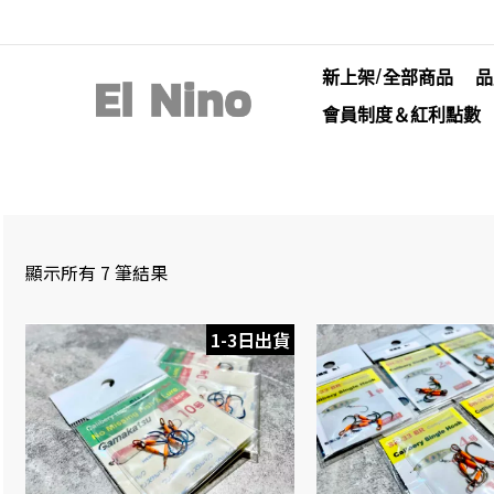
新上架/全部商品
品
會員制度＆紅利點數
顯示所有 7 筆結果
1-3日出貨