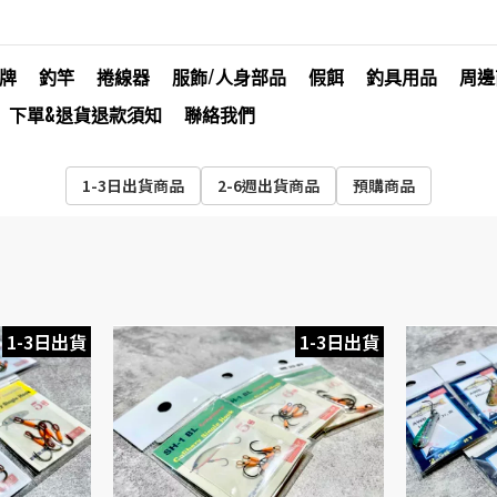
牌
釣竿
捲線器
服飾/人身部品
假餌
釣具用品
周邊
下單&退貨退款須知
聯絡我們
1-3日出貨商品
2-6週出貨商品
預購商品
1-3日出貨
1-3日出貨