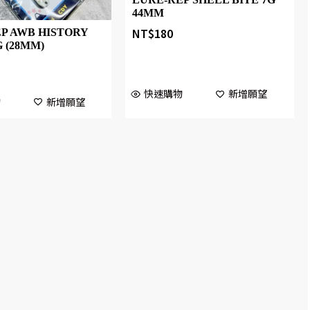
44MM
NT$
180
P AWB HISTORY
G (28MM)
快速購物
新增願望
物
新增願望