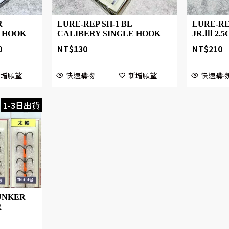
R
LURE-REP SH-1 BL
LURE-RE
E HOOK
CALIBERY SINGLE HOOK
JR.Ⅲ 2.5
0
NT$
130
NT$
210
新增願望
快速購物
新增願望
快速購
1-3日出貨
UNKER
R