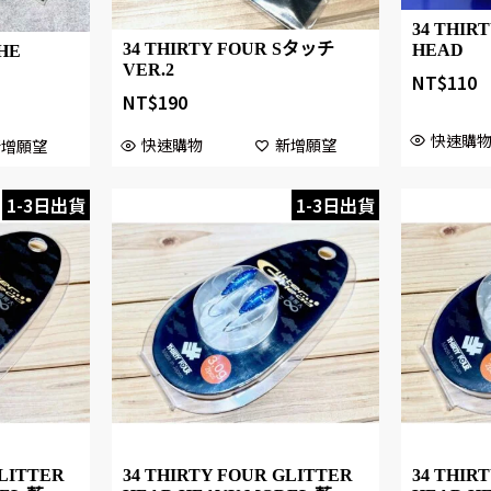
34 THIR
34 THIRTY FOUR Sタッチ
HEAD
HE
VER.2
NT$
110
NT$
190
快速購
快速購物
新增願望
新增願望
1-3日出貨
1-3日出貨
GLITTER
34 THIRTY FOUR GLITTER
34 THIR