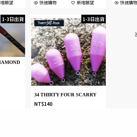
新增願望
快速購物
新增願望
快速購
1-3日出貨
1-3日出貨
DIAMOND
34 THIRTY FOUR SCARRY
NT$
140
新增願望
Designed by 森柒概念 SENCHIC CO., LTD.
快速購物
新增願望