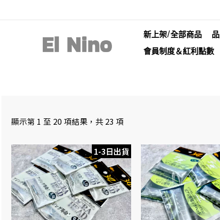
新上架/全部商品
品
會員制度＆紅利點數
顯示第 1 至 20 項結果，共 23 項
1-3日出貨