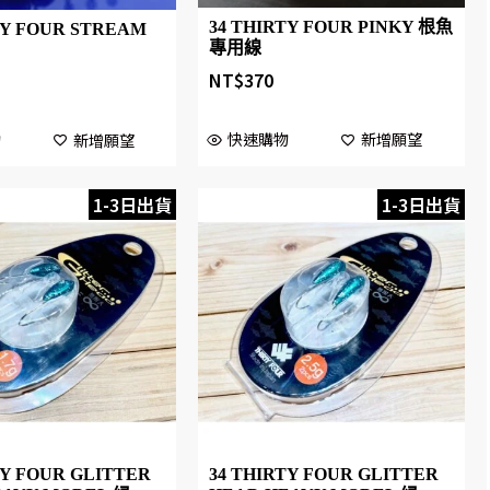
34 THIRTY FOUR PINKY 根魚
TY FOUR STREAM
專用線
NT$
370
快速購物
新增願望
物
新增願望
1-3日出貨
1-3日出貨
TY FOUR GLITTER
34 THIRTY FOUR GLITTER