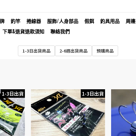
牌
釣竿
捲線器
服飾/人身部品
假餌
釣具用品
周邊
下單&退貨退款須知
聯絡我們
1-3日出貨商品
2-6週出貨商品
預購商品
1-3日出貨
1-3日出貨