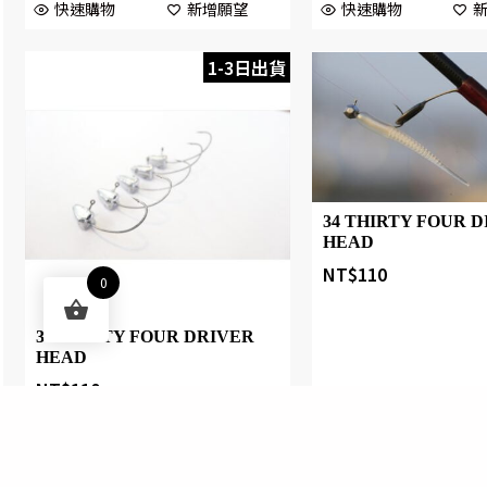
快速購物
新增願望
快速購物
1-3日出貨
34 THIRTY FOUR 
HEAD
NT$
110
0
34 THIRTY FOUR DRIVER
HEAD
NT$
110
快速購物
快速購物
新增願望