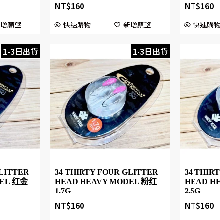
NT$
160
NT$
160
新增願望
快速購物
新增願望
快速購
1-3日出貨
1-3日出貨
GLITTER
34 THIRTY FOUR GLITTER
34 THIR
DEL 红金
HEAD HEAVY MODEL 粉红
HEAD H
1.7G
2.5G
NT$
160
NT$
160