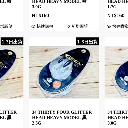
EL 藍
HEAD HEAVY MODEL 藍
HEAD H
3.0G
1.7G
NT$
160
NT$
160
新增願望
快速購物
新增願望
快速購
1-3日出貨
1-3日出貨
GLITTER
34 THIRTY FOUR GLITTER
34 THIR
EL 黑
HEAD HEAVY MODEL 黑
HEAD H
2.5G
3.0G