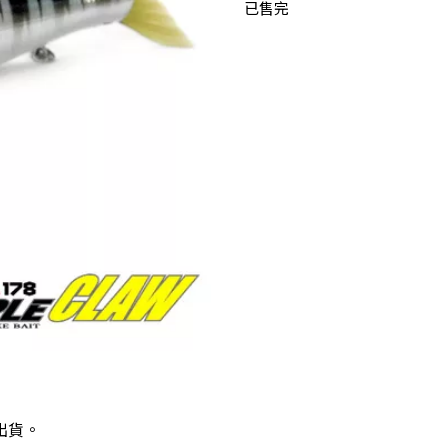
已售完
出貨。