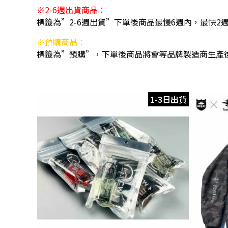
※2-6週出貨商品：
標籤為”2-6週出貨”下單後商品最慢6週內，最快2
※預購商品：
標籤為”預購”，下單後商品將會等品牌製造商生產
1-3日出貨