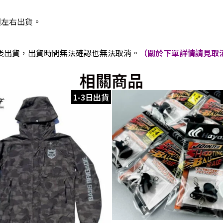
週左右出貨。
後出貨，出貨時間無法確認也無法取消。
（關於下單詳情請見取消
相關商品
1-3日出貨