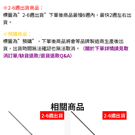
※2-6週出貨商品：
標籤為”2-6週出貨”下單後商品最慢6週內，最快2週左右出
貨。
※預購商品：
標籤為”預購”，下單後商品將會等品牌製造商生產後出
貨，出貨時間無法確認也無法取消。
（關於下單詳情請見取
消訂單/缺貨退款/退貨退款Q&A）
相關商品
2-6週出貨
2-6週出貨