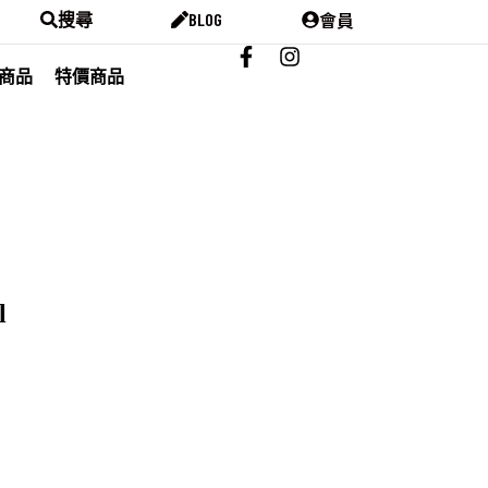
會員
搜尋
BLOG
商品
特價商品
l