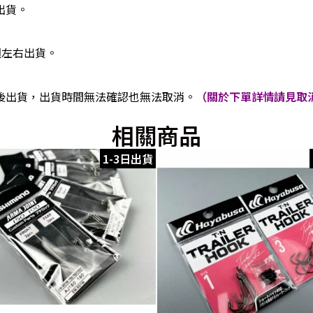
出貨。
週左右出貨。
後出貨，出貨時間無法確認也無法取消。
（關於下單詳情請見取消
相關商品
1-3日出貨