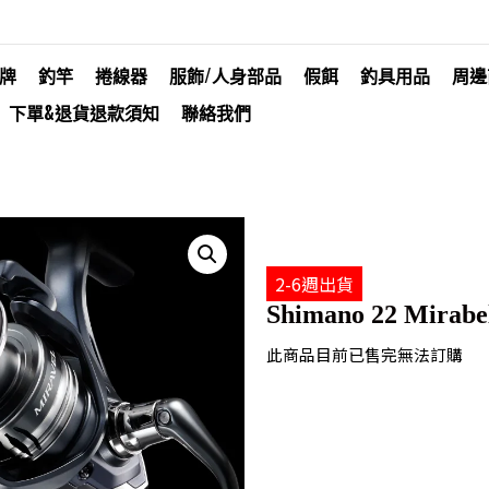
牌
釣竿
捲線器
服飾/人身部品
假餌
釣具用品
周邊
下單&退貨退款須知
聯絡我們
2-6週出貨
Shimano 22 Mirabe
此商品目前已售完無法訂購