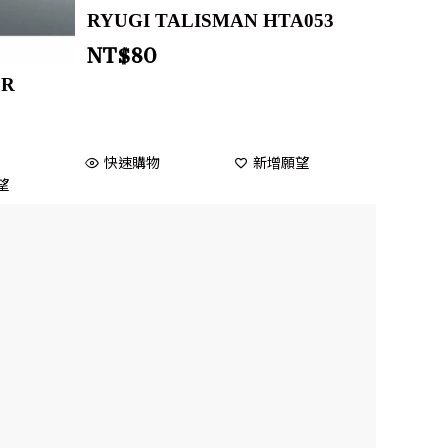
RYUGI TALISMAN HTA053
NT$
80
ER
快速購物
新增願望
望