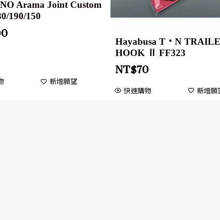
O Arama Joint Custom
80/190/150
00
Hayabusa T・N TRAIL
HOOK Ⅱ FF323
NT$
70
物
新增願望
快速購物
新增願