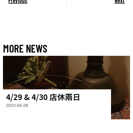
Previous
Next
MORE NEWS
4/29 & 4/30 店休兩日
2023-04-28