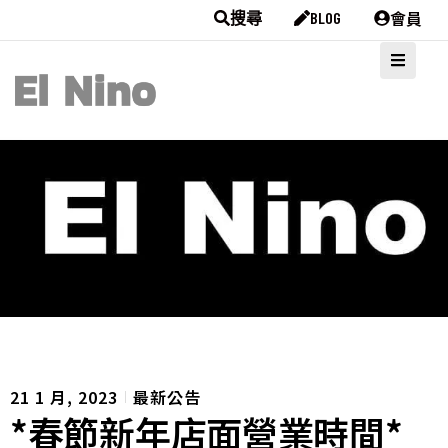
會員
搜尋
BLOG
Back List
21 1 月, 2023
最新公告
*春節新年店面營業時間*