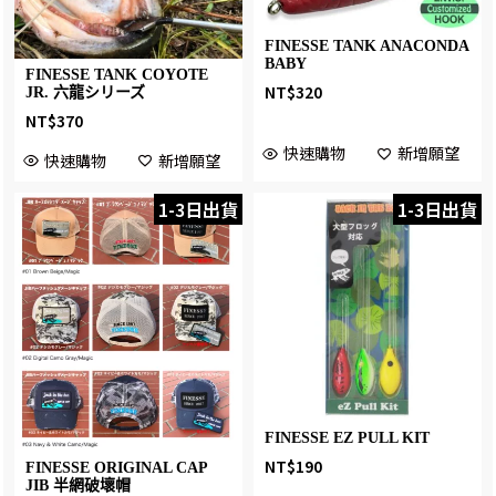
FINESSE TANK ANACONDA
BABY
FINESSE TANK COYOTE
NT$
320
JR. 六龍シリーズ
NT$
370
快速購物
新增願望
快速購物
新增願望
1-3日出貨
1-3日出貨
FINESSE EZ PULL KIT
NT$
190
FINESSE ORIGINAL CAP
JIB 半網破壞帽