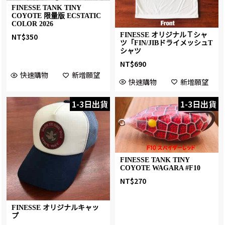
FINESSE TANK TINY
COYOTE 限量版 ECSTATIC
COLOR 2026
FINESSE オリジナルＴシャ
NT$
350
ツ「FIN/JIBドライメッシュT
シャツ
NT$
690
快速購物
新增願望
快速購物
新增願望
1-3日出貨
1-3日出貨
FINESSE TANK TINY
COYOTE WAGARA #F10
NT$
270
FINESSE オリジナルキャッ
プ