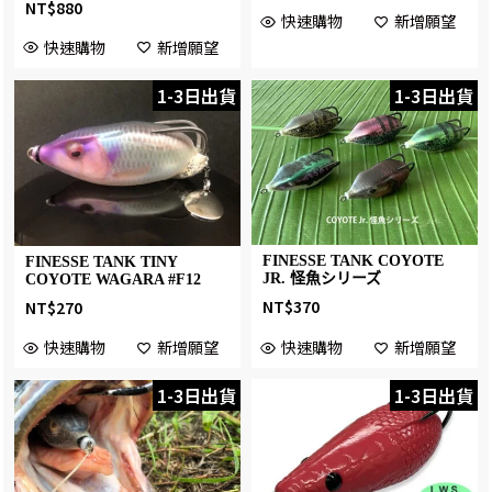
NT$
880
快速購物
新增願望
快速購物
新增願望
1-3日出貨
1-3日出貨
FINESSE TANK COYOTE
FINESSE TANK TINY
JR. 怪魚シリーズ
COYOTE WAGARA #F12
NT$
370
NT$
270
快速購物
新增願望
快速購物
新增願望
1-3日出貨
1-3日出貨