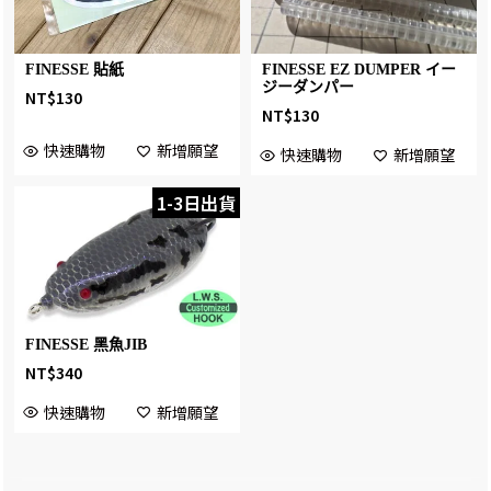
FINESSE 貼紙
FINESSE EZ DUMPER イー
ジーダンパー
NT$
130
NT$
130
快速購物
新增願望
快速購物
新增願望
1-3日出貨
FINESSE 黑魚JIB
NT$
340
快速購物
新增願望