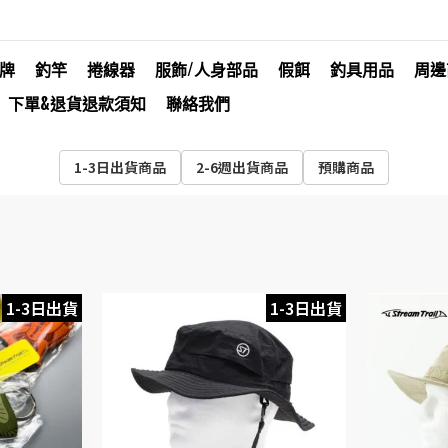
牌
釣竿
捲線器
服飾/人身部品
假餌
釣具用品
周邊
下單&退貨退款須知
聯絡我們
1-3日出貨商品
2-6週出貨商品
預購商品
1-3日出貨
1-3日出貨