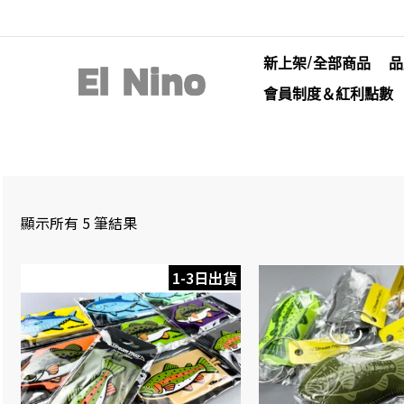
新上架/全部商品
品
會員制度＆紅利點數
顯示所有 5 筆結果
1-3日出貨