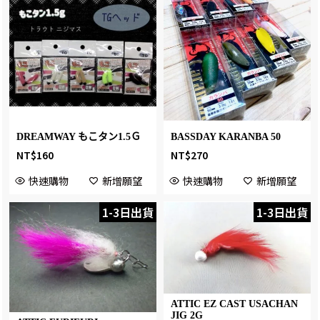
DREAMWAY もこタン1.5Ｇ
BASSDAY KARANBA 50
NT$
160
NT$
270
快速購物
新增願望
快速購物
新增願望
1-3日出貨
1-3日出貨
ATTIC EZ CAST USACHAN
JIG 2G