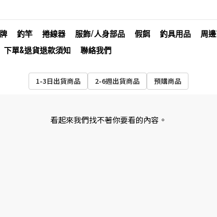
牌
釣竿
捲線器
服飾/人身部品
假餌
釣具用品
周邊
下單&退貨退款須知
聯絡我們
1-3日出貨商品
2-6週出貨商品
預購商品
看起來我們找不著你要看的內容。