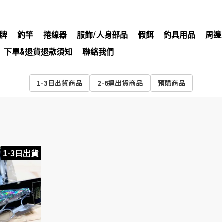
牌
釣竿
捲線器
服飾/人身部品
假餌
釣具用品
周邊
下單&退貨退款須知
聯絡我們
1-3日出貨商品
2-6週出貨商品
預購商品
1-3日出貨