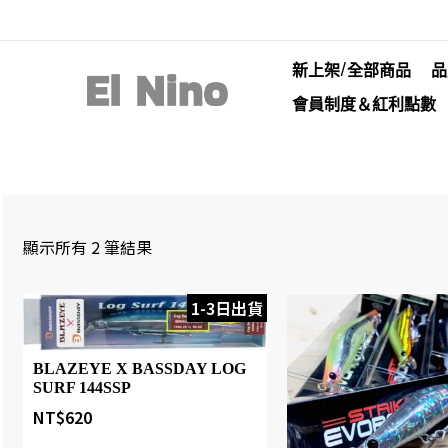
新上架/全部商品
品
會員制度＆紅利點數
顯示所有 2 筆結果
1-3日出貨
BLAZEYE X BASSDAY LOG
SURF 144SSP
NT$
620