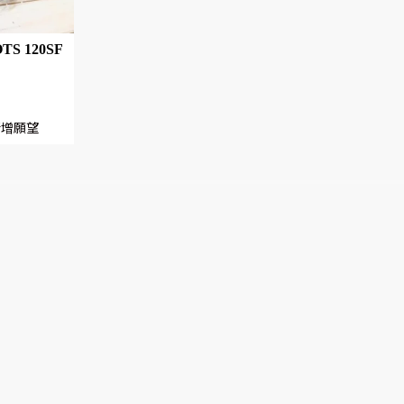
S 120SF
新增願望