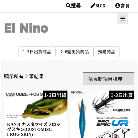
會員
搜尋
BLOG
1-3日出貨商品
2-6週出貨商品
預購商品
顯示所有 2 筆結果
1-3日出貨
1-3日出貨
KANJI カスタマイズフロッ
グスキン(CUSTOMIZE
FROG SKIN)