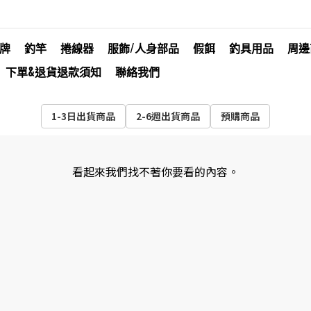
牌
釣竿
捲線器
服飾/人身部品
假餌
釣具用品
周邊
下單&退貨退款須知
聯絡我們
1-3日出貨商品
2-6週出貨商品
預購商品
看起來我們找不著你要看的內容。