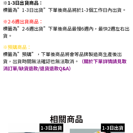
※1-3日出貨商品：
標籤為”1-3日出貨”下單後商品將於1-3個工作日內出貨。
※2-6週出貨商品：
標籤為”2-6週出貨”下單後商品最慢6週內，最快2週左右出
貨。
※預購商品：
標籤為”預購”，下單後商品將會等品牌製造商生產後出
貨，出貨時間無法確認也無法取消。
（關於下單詳情請見取
消訂單/缺貨退款/退貨退款Q&A）
相關商品
1-3日出貨
1-3日出貨