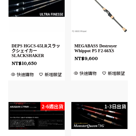
DEPS HGCS-65LRスラッ
MEGABASS Destroyer
クシェイカー
Whippot P5 F2-66XS
SLACKSHAKER
NT$
9,600
NT$
10,650
快速購物
新增願望
快速購物
新增願望
2-6週出貨
1-3日出貨