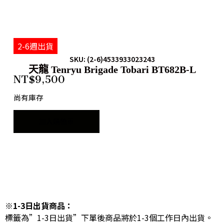
2-6週出貨
SKU: (2-6)4533933023243
天龍 Tenryu Brigade Tobari BT682B-L
NT$
9,500
尚有庫存
加入購物車
※1-3日出貨商品：
標籤為”1-3日出貨”下單後商品將於1-3個工作日內出貨。