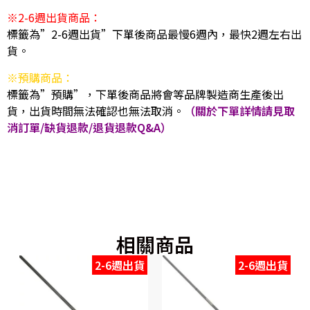
※2-6週出貨商品：
標籤為”2-6週出貨”下單後商品最慢6週內，最快2週左右出
貨。
※預購商品：
標籤為”預購”，下單後商品將會等品牌製造商生產後出
貨，出貨時間無法確認也無法取消。
（關於下單詳情請見取
消訂單/缺貨退款/退貨退款Q&A）
相關商品
2-6週出貨
2-6週出貨