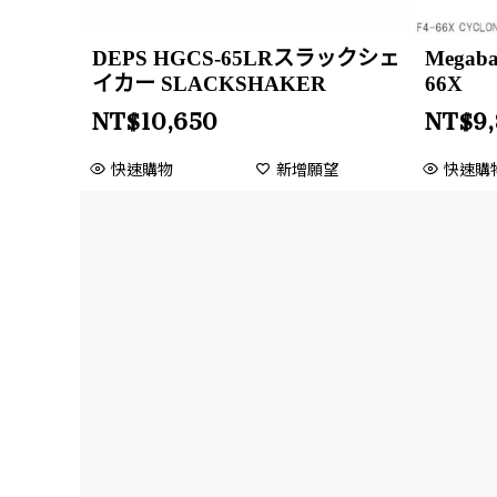
DEPS HGCS-65LRスラックシェ
Megabas
イカー SLACKSHAKER
66X
NT$
10,650
NT$
9
快速購物
新增願望
快速購