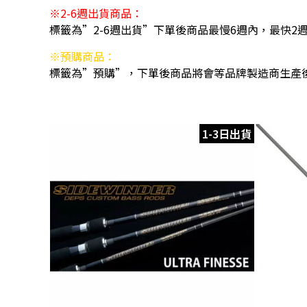
※2-6週出貨商品：
標籤為”2-6週出貨”下單後商品最慢6週內，最快2
※預購商品：
標籤為”預購”，下單後商品將會等品牌製造商生產
1-3日出貨