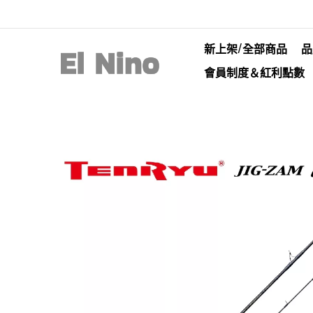
新上架/全部商品
品
會員制度＆紅利點數