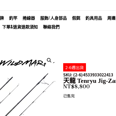
牌
釣竿
捲線器
服飾/人身部品
假餌
釣具用品
周邊
下單&退貨退款須知
聯絡我們
2-6週出貨
SKU: (2-6)4533933022413
天龍 Tenryu Jig-Z
NT$
8,800
已售完