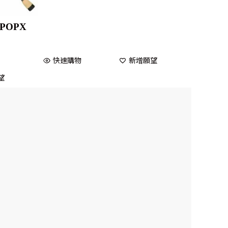
 POPX
快速購物
新增願望
望