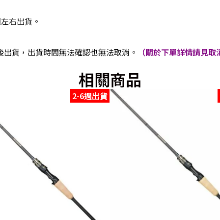
週左右出貨。
後出貨，出貨時間無法確認也無法取消。
（關於下單詳情請見取消
相關商品
2-6週出貨