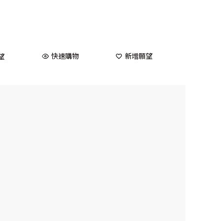
快速購物
新增願望
望