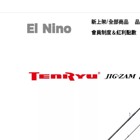
新上架/全部商品
品
會員制度＆紅利點數