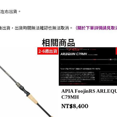
週左右出貨。
後出貨，出貨時間無法確認也無法取消。
（關於下單詳情請見取消
相關商品
2-6週出貨
APIA FoojinRS ARLEQ
C79MH
NT$
8,400