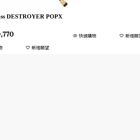
ass DESTROYER POPX
,770
快速購物
新增願
物
新增願望