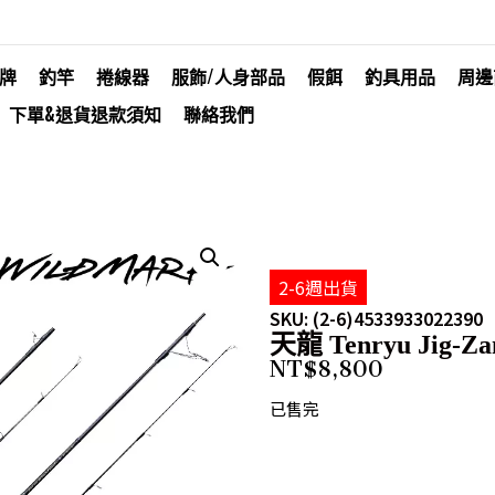
牌
釣竿
捲線器
服飾/人身部品
假餌
釣具用品
周邊
下單&退貨退款須知
聯絡我們
2-6週出貨
SKU: (2-6)4533933022390
天龍 Tenryu Jig-Za
NT$
8,800
已售完