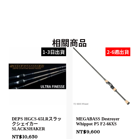
相關商品
1-3日出貨
2-6週出貨
DEPS HGCS-65LRスラッ
MEGABASS Destroyer
クシェイカー
Whippot P5 F2-66XS
SLACKSHAKER
NT$
9,600
NT$
10,650