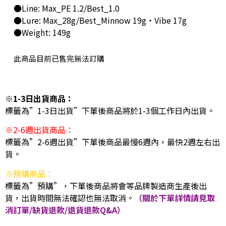
●Line: Max_PE 1.2/Best_1.0
●Lure: Max_28g/Best_Minnow 19g・Vibe 17g
●Weight: 149g
此商品目前已售完無法訂購
※1-3日出貨商品：
標籤為”1-3日出貨”下單後商品將於1-3個工作日內出貨。
※2-6週出貨商品：
標籤為”2-6週出貨”下單後商品最慢6週內，最快2週左右出
貨。
※預購商品：
標籤為”預購”，下單後商品將會等品牌製造商生產後出
貨，出貨時間無法確認也無法取消。
（關於下單詳情請見取
消訂單/缺貨退款/退貨退款Q&A）