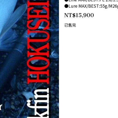
●Lure MAX/BEST:55g/M26
NT$
15,900
已售完