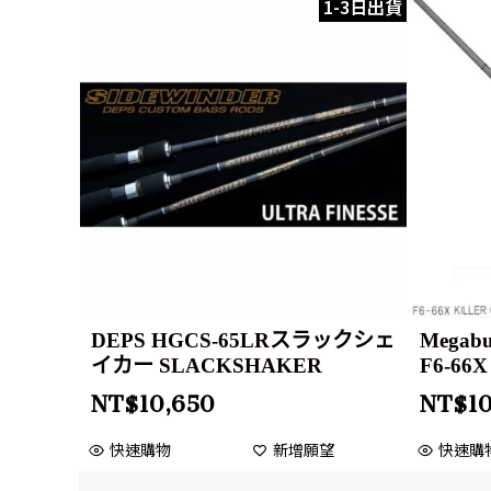
1-3日出貨
DEPS HGCS-65LRスラックシェ
Megabus
イカー SLACKSHAKER
F6-66X
NT$
10,650
NT$
1
快速購物
新增願望
快速購