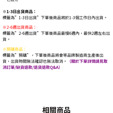
※1-3日出貨商品：
標籤為”1-3日出貨”下單後商品將於1-3個工作日內出貨。
※2-6週出貨商品：
標籤為”2-6週出貨”下單後商品最慢6週內，最快2週左右出
貨。
※預購商品：
標籤為”預購”，下單後商品將會等品牌製造商生產後出
貨，出貨時間無法確認也無法取消。
（關於下單詳情請見取
消訂單/缺貨退款/退貨退款Q&A）
相關商品