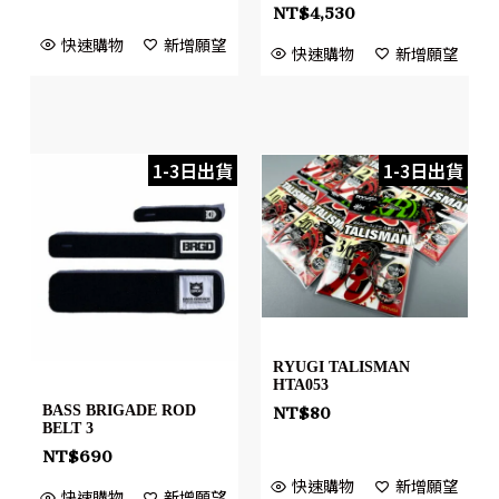
NT$
4,530
快速購物
新增願望
快速購物
新增願望
1-3日出貨
1-3日出貨
RYUGI TALISMAN
HTA053
BASS BRIGADE ROD
NT$
80
BELT 3
NT$
690
快速購物
新增願望
快速購物
新增願望