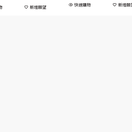
快速購物
新增願
物
新增願望