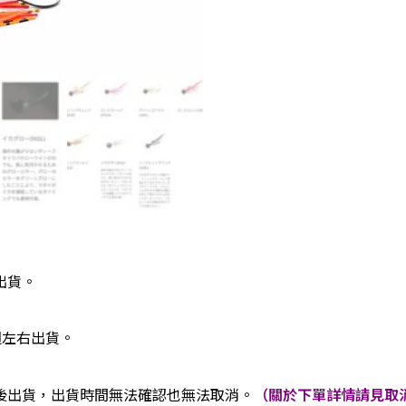
出貨。
週左右出貨。
後出貨，出貨時間無法確認也無法取消。
（關於下單詳情請見取消