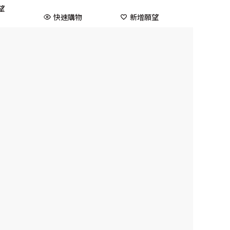
望
快速購物
新增願望