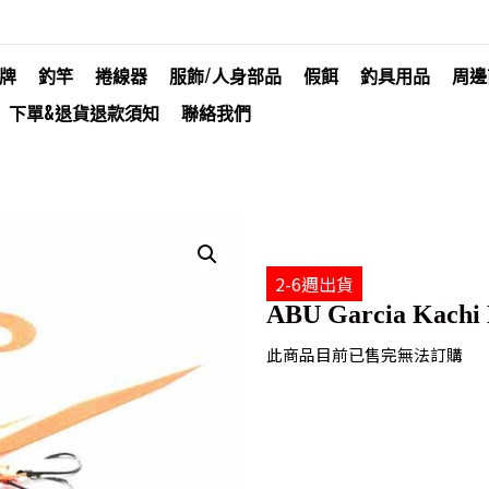
牌
釣竿
捲線器
服飾/人身部品
假餌
釣具用品
周邊
下單&退貨退款須知
聯絡我們
2-6週出貨
ABU Garcia Kachi 
此商品目前已售完無法訂購