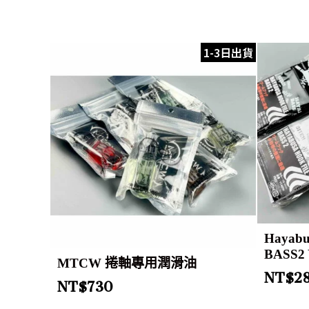
1-3日出貨
Haya
BASS2
MTCW 捲軸專用潤滑油
NT$
2
NT$
730