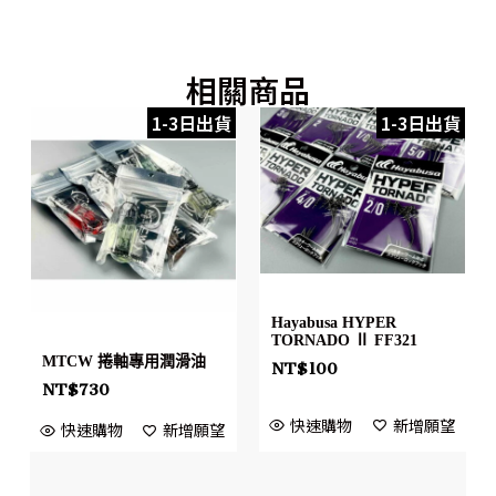
相關商品
1-3日出貨
1-3日出貨
Hayabusa HYPER
TORNADO Ⅱ FF321
MTCW 捲軸專用潤滑油
NT$
100
NT$
730
快速購物
新增願望
快速購物
新增願望