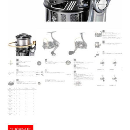
2-6週出貨