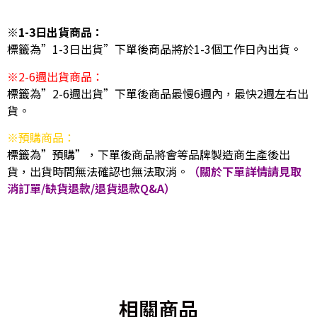
※1-3日出貨商品：
標籤為”1-3日出貨”下單後商品將於1-3個工作日內出貨。
※2-6週出貨商品：
標籤為”2-6週出貨”下單後商品最慢6週內，最快2週左右出
貨。
※預購商品：
標籤為”預購”，下單後商品將會等品牌製造商生產後出
貨，出貨時間無法確認也無法取消。
（關於下單詳情請見取
消訂單/缺貨退款/退貨退款Q&A）
相關商品