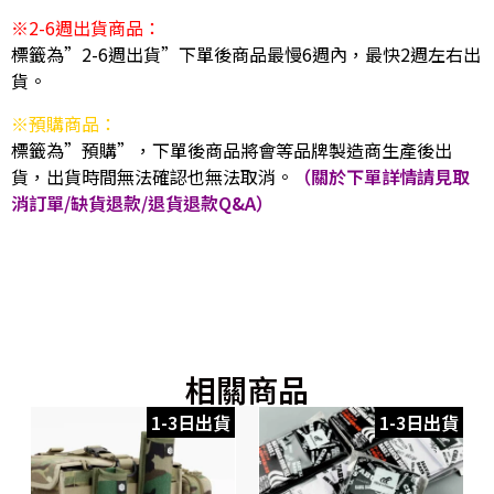
※2-6週出貨商品：
標籤為”2-6週出貨”下單後商品最慢6週內，最快2週左右出
貨。
※預購商品：
標籤為”預購”，下單後商品將會等品牌製造商生產後出
貨，出貨時間無法確認也無法取消。
（關於下單詳情請見取
消訂單/缺貨退款/退貨退款Q&A）
相關商品
1-3日出貨
1-3日出貨