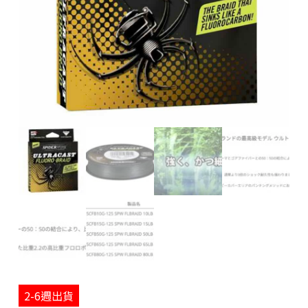
2-6週出貨