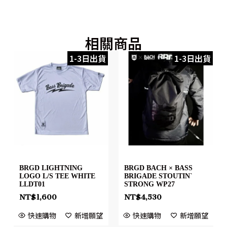
相關商品
1-3日出貨
1-3日出貨
BRGD LIGHTNING
BRGD BACH × BASS
LOGO L/S TEE WHITE
BRIGADE STOUTIN`
LLDT01
STRONG WP27
NT$
1,600
NT$
4,530
快速購物
新增願望
快速購物
新增願望