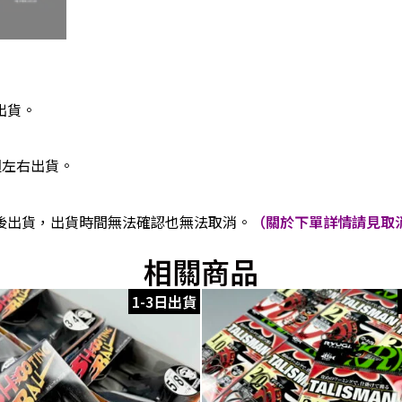
出貨。
週左右出貨。
後出貨，出貨時間無法確認也無法取消。
（關於下單詳情請見取消
相關商品
1-3日出貨