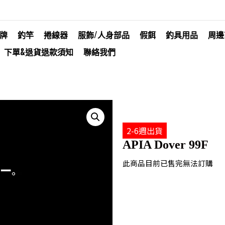
牌
釣竿
捲線器
服飾/人身部品
假餌
釣具用品
周邊
下單&退貨退款須知
聯絡我們
2-6週出貨
APIA Dover 99F
此商品目前已售完無法訂購