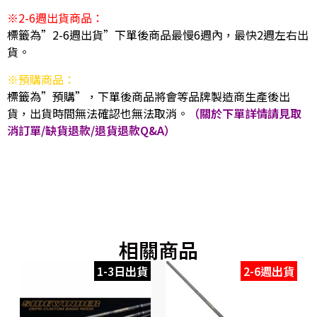
※2-6週出貨商品：
標籤為”2-6週出貨”下單後商品最慢6週內，最快2週左右出
貨。
※預購商品：
標籤為”預購”，下單後商品將會等品牌製造商生產後出
貨，出貨時間無法確認也無法取消。
（關於下單詳情請見取
消訂單/缺貨退款/退貨退款Q&A）
相關商品
1-3日出貨
2-6週出貨