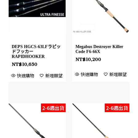
DEPS HGCS-63LFラピッ
Megabus Destroyer Killer
ドフッカー
Code F6-66X
RAPIDHOOKER
NT$
10,200
NT$
10,650
快速購物
新增願望
快速購物
新增願望
2-6週出貨
2-6週出貨