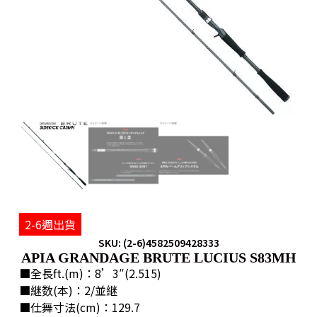
2-6週出貨
SKU: (2-6)4582509428333
APIA GRANDAGE BRUTE LUCIUS S83MH
■全長ft.(m)：8’3″(2.515)
■継数(本)：2/並継
■仕舞寸法(cm)：129.7