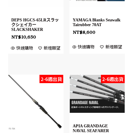
DEPS HGCS-65LRスラッ
YAMAGA Blanks Seawalk
クシェイカー
Tairubber 70AT
SLACKSHAKER
NT$
8,600
NT$
10,650
快速購物
新增願望
快速購物
新增願望
2-6週出貨
2-6週出貨
APIA GRANDAGE
NAVAL SEAFARER