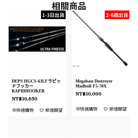
相關商品
1-3日出貨
2-6週出貨
DEPS HGCS-63LFラピッ
Megabass Destroyer
ドフッカー
Madbull F5-70X
RAPIDHOOKER
NT$
10,000
NT$
10,650
快速購物
新增願望
快速購物
新增願望