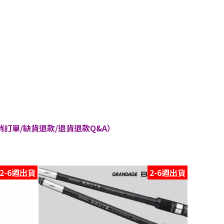
訂單/缺貨退款/退貨退款Q&A）
2-6週出貨
2-6週出貨