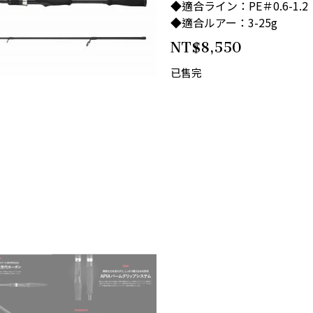
◆適合ライン：PE＃0.6-1.2
◆適合ルアー：3-25g
NT$
8,550
已售完