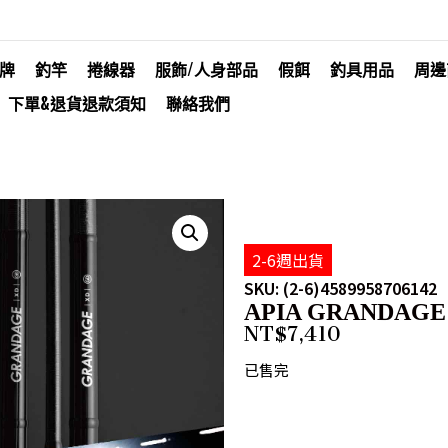
牌
釣竿
捲線器
服飾/人身部品
假餌
釣具用品
周邊
下單&退貨退款須知
聯絡我們
2-6週出貨
SKU: (2-6)4589958706142
APIA GRANDAGE 
NT$
7,410
已售完