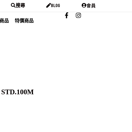
會員
搜尋
BLOG
商品
特價商品
STD.100M