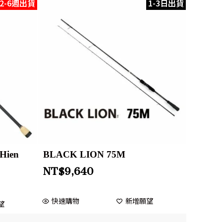
2-6週出貨
1-3日出貨
Hien
BLACK LION 75M
NT$
9,640
快速購物
新增願望
望