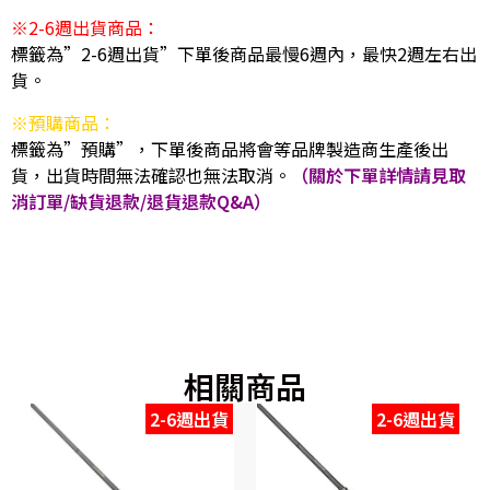
※2-6週出貨商品：
標籤為”2-6週出貨”下單後商品最慢6週內，最快2週左右出
貨。
※預購商品：
標籤為”預購”，下單後商品將會等品牌製造商生產後出
貨，出貨時間無法確認也無法取消。
（關於下單詳情請見取
消訂單/缺貨退款/退貨退款Q&A）
相關商品
2-6週出貨
2-6週出貨