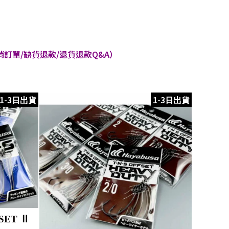
訂單/缺貨退款/退貨退款Q&A）
1-3日出貨
1-3日出貨
SET Ⅱ