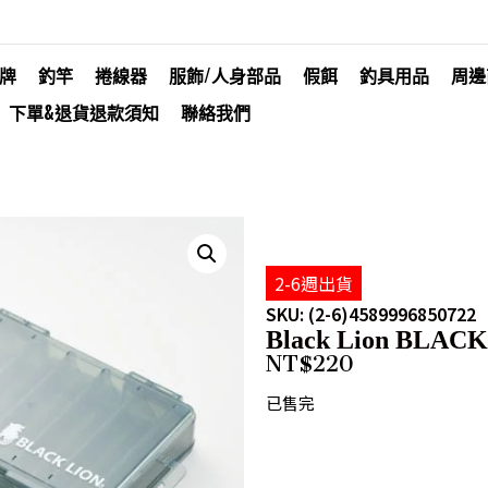
牌
釣竿
捲線器
服飾/人身部品
假餌
釣具用品
周邊
下單&退貨退款須知
聯絡我們
2-6週出貨
SKU: (2-6)4589996850722
Black Lion BLACK 
NT$
220
已售完