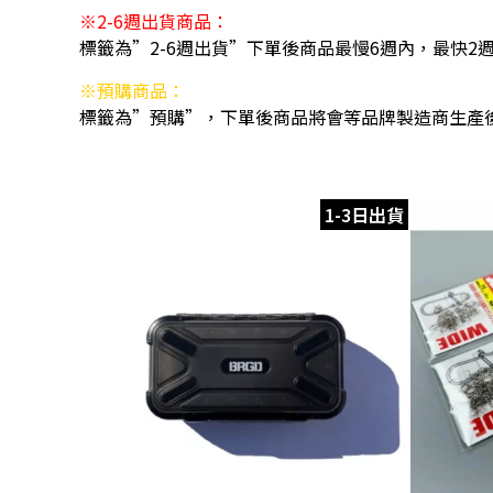
※2-6週出貨商品：
標籤為”2-6週出貨”下單後商品最慢6週內，最快2
※預購商品：
標籤為”預購”，下單後商品將會等品牌製造商生產
1-3日出貨