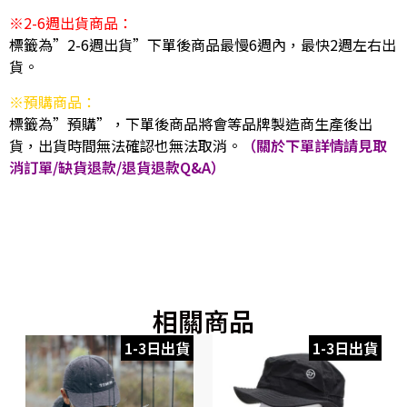
※2-6週出貨商品：
標籤為”2-6週出貨”下單後商品最慢6週內，最快2週左右出
貨。
※預購商品：
標籤為”預購”，下單後商品將會等品牌製造商生產後出
貨，出貨時間無法確認也無法取消。
（關於下單詳情請見取
消訂單/缺貨退款/退貨退款Q&A）
相關商品
1-3日出貨
1-3日出貨