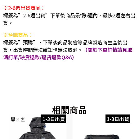
※2-6週出貨商品：
標籤為”2-6週出貨”下單後商品最慢6週內，最快2週左右出
貨。
※預購商品：
標籤為”預購”，下單後商品將會等品牌製造商生產後出
貨，出貨時間無法確認也無法取消。
（關於下單詳情請見取
消訂單/缺貨退款/退貨退款Q&A）
相關商品
1-3日出貨
1-3日出貨