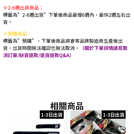
※2-6週出貨商品：
標籤為”2-6週出貨”下單後商品最慢6週內，最快2週左右出
貨。
※預購商品：
標籤為”預購”，下單後商品將會等品牌製造商生產後出
貨，出貨時間無法確認也無法取消。
（關於下單詳情請見取
消訂單/缺貨退款/退貨退款Q&A）
相關商品
1-3日出貨
1-3日出貨