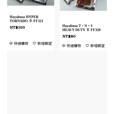
Hayabusa HYPER
TORNADO Ⅱ FF321
Hayabusa T・N・S
NT$
100
HEAVY DUTY Ⅱ FF320
NT$
80
快速購物
新增願望
快速購物
新增願望