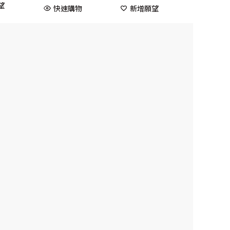
望
快速購物
新增願望