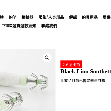
牌
釣竿
捲線器
服飾/人身部品
假餌
釣具用品
周邊
下單&退貨退款須知
聯絡我們
2-6週出貨
Black Lion Southett
此商品目前已售完無法訂購