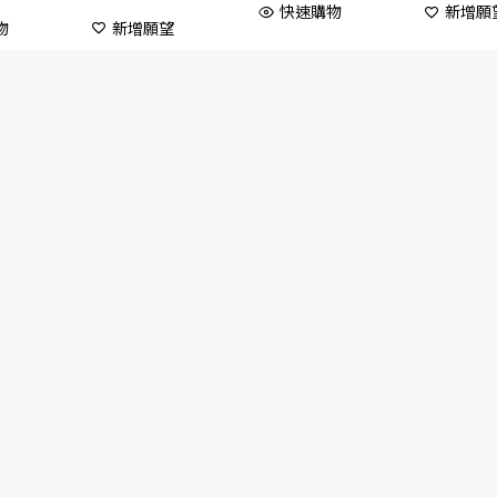
快速購物
新增願
物
新增願望