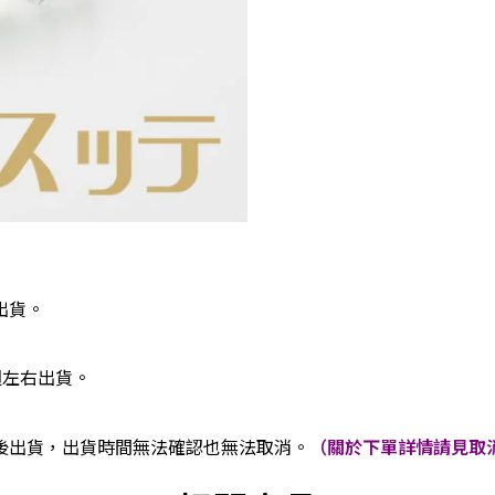
出貨。
週左右出貨。
後出貨，出貨時間無法確認也無法取消。
（關於下單詳情請見取消